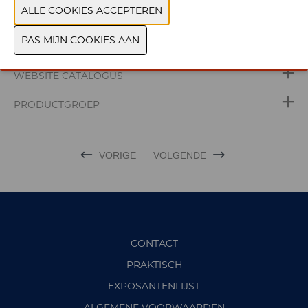
WEBSITE CATALOGUS
PRODUCTGROEP
VORIGE
VOLGENDE
CONTACT
PRAKTISCH
EXPOSANTENLIJST
ALGEMENE VOORWAARDEN