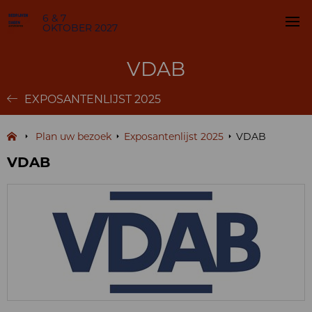
6 & 7
OKTOBER 2027
VDAB
EXPOSANTENLIJST 2025
Plan uw bezoek
Exposantenlijst 2025
VDAB
VDAB