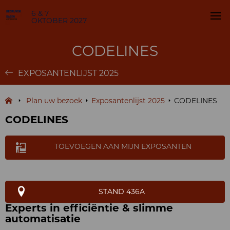
6 & 7
OKTOBER 2027
CODELINES
EXPOSANTENLIJST 2025
Plan uw bezoek
Exposantenlijst 2025
CODELINES
CODELINES
TOEVOEGEN AAN MIJN EXPOSANTEN
STAND 436A
Experts in efficiëntie & slimme
automatisatie