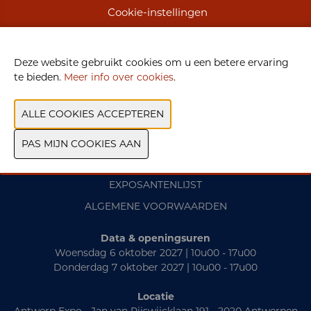
WEBSITE CATALOGUS
Cookie-instellingen
VORIGE
VOLGENDE
Deze website gebruikt cookies om u een betere ervaring
te bieden.
Meer info over cookies
.
CONTACT
PRAKTISCH
EXPOSANTENLIJST
ALGEMENE VOORWAARDEN
Data & openingsuren
Woensdag 6 oktober 2027 | 10u00 - 17u00
Donderdag 7 oktober 2027 | 10u00 - 17u00
Locatie