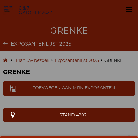
6 & 7
OKTOBER 2027
GRENKE
EXPOSANTENLIJST 2025
Plan uw bezoek
Exposantenlijst 2025
GRENKE
GRENKE
TOEVOEGEN AAN MIJN EXPOSANTEN
STAND 4202