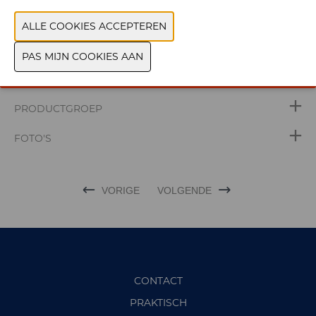
WEBSITE CATALOGUS
PRODUCTGROEP
FOTO'S
VORIGE
VOLGENDE
CONTACT
PRAKTISCH