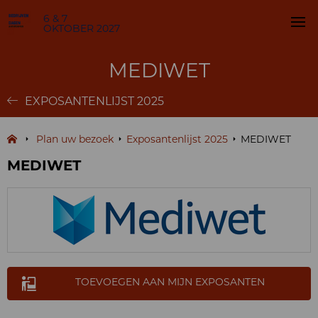
6 & 7
OKTOBER 2027
MEDIWET
EXPOSANTENLIJST 2025
Plan uw bezoek
Exposantenlijst 2025
MEDIWET
MEDIWET
TOEVOEGEN AAN MIJN EXPOSANTEN