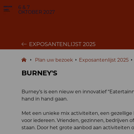
6 & 7
OKTOBER 2027
EXPOSANTENLIJST 2025
Plan uw bezoek
Exposantenlijst 2025
BURNEY'S
Burney’s is een nieuw en innovatief “Eatertai
hand in hand gaan.
Met een unieke mix activiteiten, een gezellige
voor iedereen. Vrienden, gezinnen, bedrijven o
staan. Door het grote aanbod aan activiteiten o