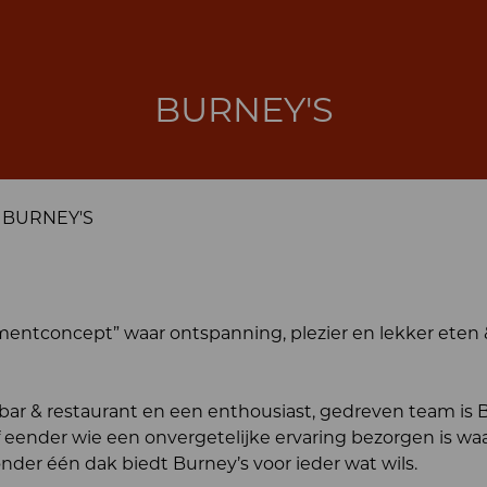
BURNEY'S
BURNEY'S
nmentconcept” waar ontspanning, plezier en lekker eten
 bar & restaurant en een enthousiast, gedreven team is 
f eender wie een onvergetelijke ervaring bezorgen is wa
nder één dak biedt Burney’s voor ieder wat wils.