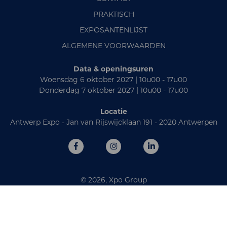
PRAKTISCH
EXPOSANTENLIJST
ALGEMENE VOORWAARDEN
Data & openingsuren
Woensdag 6 oktober 2027 | 10u00 - 17u00
Donderdag 7 oktober 2027 | 10u00 - 17u00
Locatie
Antwerp Expo - Jan van Rijswijcklaan 191 - 2020 Antwerpen
© 2026, Xpo Group
Privacy Policy
-
Cookies bekijken