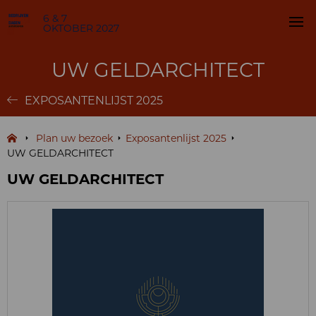
6 & 7
OKTOBER 2027
UW GELDARCHITECT
EXPOSANTENLIJST 2025
Plan uw bezoek
Exposantenlijst 2025
UW GELDARCHITECT
UW GELDARCHITECT