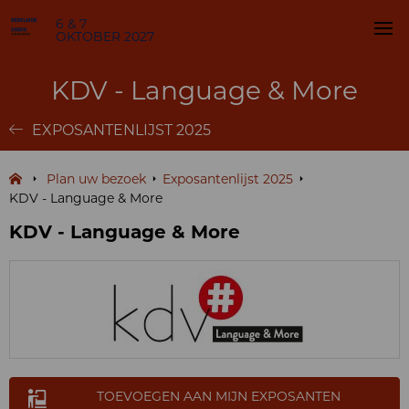
6 & 7
OKTOBER 2027
KDV - Language & More
EXPOSANTENLIJST 2025
Plan uw bezoek
Exposantenlijst 2025
KDV - Language & More
KDV - Language & More
TOEVOEGEN AAN MIJN EXPOSANTEN