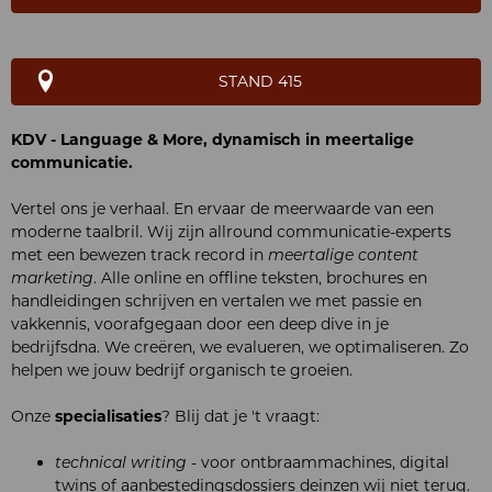
STAND 415
KDV - Language & More, dynamisch in meertalige
communicatie.
Vertel ons je verhaal. En ervaar de meerwaarde van een
moderne taalbril. Wij zijn allround communicatie-experts
met een bewezen track record in
meertalige content
marketing
. Alle online en offline teksten, brochures en
handleidingen schrijven en vertalen we met passie en
vakkennis, voorafgegaan door een deep dive in je
bedrijfsdna. We creëren, we evalueren, we optimaliseren. Zo
helpen we jouw bedrijf organisch te groeien.
Onze
specialisaties
? Blij dat je 't vraagt:
technical writing
- voor ontbraammachines, digital
twins of aanbestedingsdossiers deinzen wij niet terug.