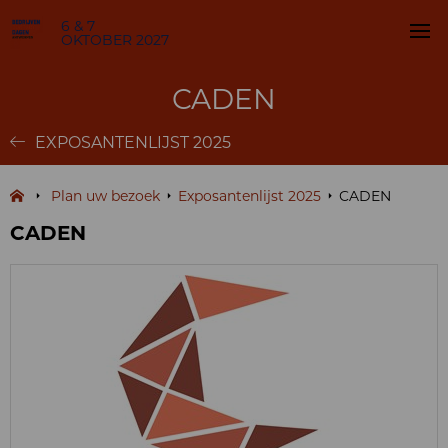
6 & 7
OKTOBER 2027
CADEN
EXPOSANTENLIJST 2025
Plan uw bezoek
Exposantenlijst 2025
CADEN
CADEN