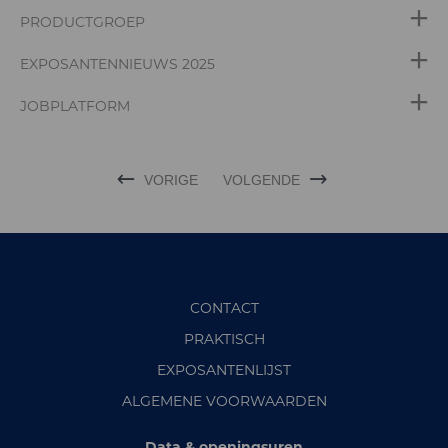
PRODUCTGROEP
EXPOSANTENNIEUWS 2025
JOBPLATFORM
VORIGE
VOLGENDE
CONTACT
PRAKTISCH
EXPOSANTENLIJST
ALGEMENE VOORWAARDEN
Data & openingsuren