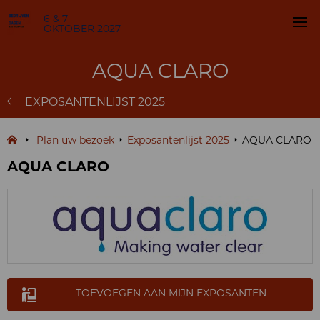
6 & 7
OKTOBER 2027
AQUA CLARO
EXPOSANTENLIJST 2025
Plan uw bezoek
Exposantenlijst 2025
AQUA CLARO
AQUA CLARO
TOEVOEGEN AAN MIJN EXPOSANTEN