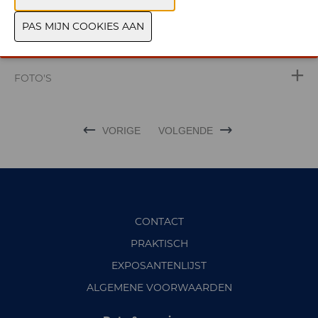
WEBSITE CATALOGUS
PRODUCTGROEP
FOTO'S
VORIGE
VOLGENDE
CONTACT
PRAKTISCH
EXPOSANTENLIJST
ALGEMENE VOORWAARDEN