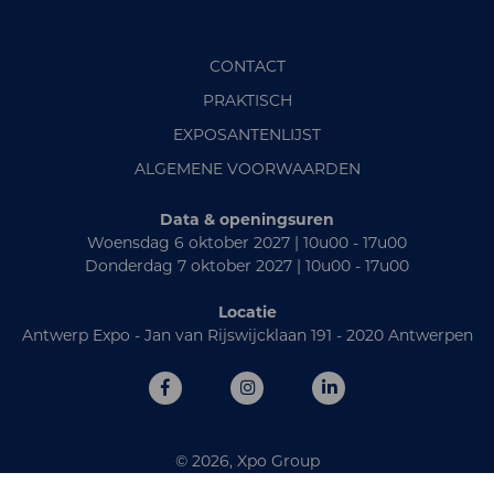
CONTACT
PRAKTISCH
EXPOSANTENLIJST
ALGEMENE VOORWAARDEN
Data & openingsuren
Woensdag 6 oktober 2027 | 10u00 - 17u00
Donderdag 7 oktober 2027 | 10u00 - 17u00
Locatie
Antwerp Expo - Jan van Rijswijcklaan 191 - 2020 Antwerpen
© 2026, Xpo Group