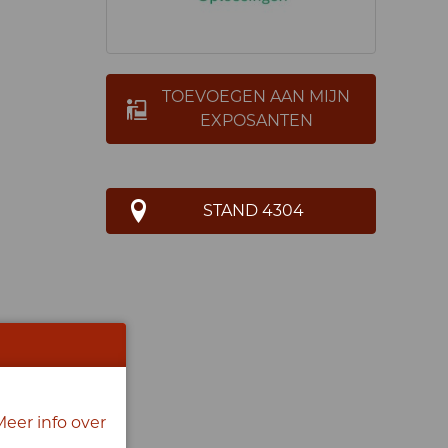
TOEVOEGEN AAN MIJN
EXPOSANTEN
STAND 4304
Meer info over