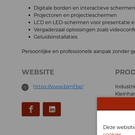
Digitale borden en interactieve schermen
Projectoren en projectieschermen
LCD en LED-schermen voor presentatie en/
Vergaderzaal oplossingen zoals videoconfe
Geluidsinstallaties
Persoonlijke en professionele aanpak zonder g
WEBSITE
PRO
https://www.bimf.be/
Industri
Kleinhan
Deze website
cookies
.