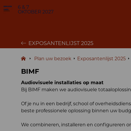
6 & 7
OKTOBER 2027
EXPOSANTENLIJST 2025
Plan uw bezoek
Exposantenlijst 2025
BIMF
Audiovisuele installaties op maat
Bij BIMF maken we audiovisuele totaaloplossi
Of je nu in een bedrijf, school of overheidsdie
beste professionele oplossing binnen uw budg
We combineren, installeren en configureren o