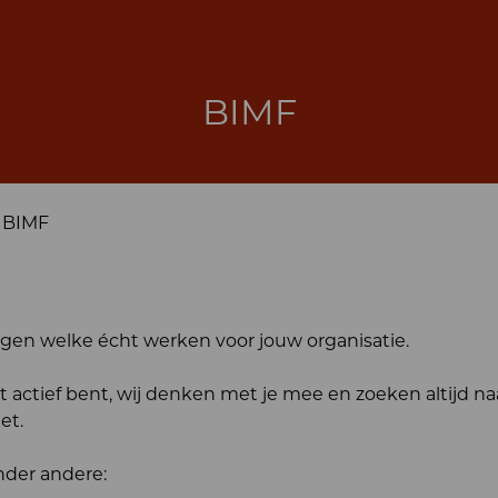
BIMF
BIMF
ngen welke écht werken voor jouw organisatie.
nst actief bent, wij denken met je mee en zoeken altijd na
et.
nder andere: