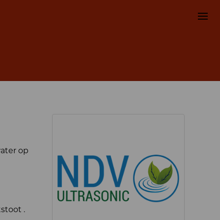
water op
stoot .