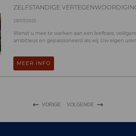
ZELFSTANDIGE VERTEGENWOORDIGIN
29/07/2025
Wenst u mee te werken aan een leefbare, veiliger
ambitieus en gepassioneerd als wij. Uw eigen uren
MEER INFO
VORIGE
VOLGENDE