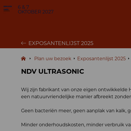
6 & 7
OKTOBER 2027
EXPOSANTENLIJST 2025
Plan uw bezoek
Exposantenlijst 2025
NDV ULTRASONIC
Wij zijn fabrikant van onze eigen ontwikkelde 
een natuurvriendelijke manier afbreekt zonder
Geen bacteriën meer, geen aanplak van kalk, g
Minder onderhoudskosten, minder verbruik van 