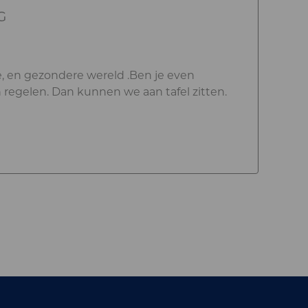
G
e, en gezondere wereld .Ben je even
 regelen. Dan kunnen we aan tafel zitten.