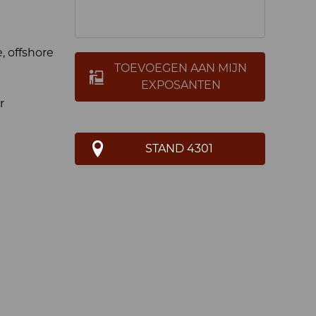
, offshore
TOEVOEGEN AAN MIJN
EXPOSANTEN
r
STAND 4301