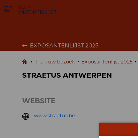
6 & 7
OKTOBER 2027
EXPOSANTENLIJST 2025
Plan uw bezoek
Exposantenlijst 2025
STRAETUS ANTWERPEN
WEBSITE
www.straetus.be