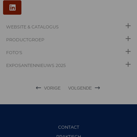
WEBSITE & CATALOGUS
PRODUCTGROEP
FOTO'S
EXPOSANTENNIEUWS 2025
VORIGE
VOLGENDE
CONTACT
PRAKTISCH