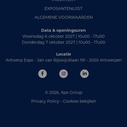
EXPOSANTENLIJST
ALGEMENE VOORWAARDEN
Data & openingsuren
Woensdag 6 oktober 2027 | 10u00 - 17u00
Donderdag 7 oktober 2027 | 10u00 - 17u00
Locatie
Antwerp Expo - Jan van Rijswijcklaan 191 - 2020 Antwerpen
© 2026, Xpo Group
Privacy Policy
-
Cookies bekijken