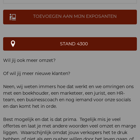
TOEVOEGEN AAN MIJN EXPOSANTEN
STAND 4300
Wil jij ook meer omzet?
Of wil jij meer nieuwe klanten?
Neen, wij weten immers hoe dat werkt en we omringen ons
met een boekhouder, een marketeer, een jurist, een HR-
team, een businesscoach en nog iemand voor onze socials
en dan komt het in orde.
Best mogelijk en dat is dat prima. Tegelijk mis je veel
offertes en laat je met andere woorden veel omzet en marge
liggen. Waarschijnlijk omdat jouw verkopers het te druk
hebben, of niet als een pusher willen door het leven gaan, of