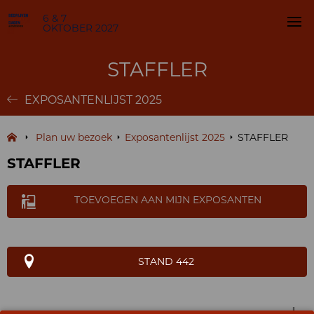
6 & 7
OKTOBER 2027
STAFFLER
EXPOSANTENLIJST 2025
Plan uw bezoek
Exposantenlijst 2025
STAFFLER
STAFFLER
TOEVOEGEN AAN MIJN EXPOSANTEN
STAND 442