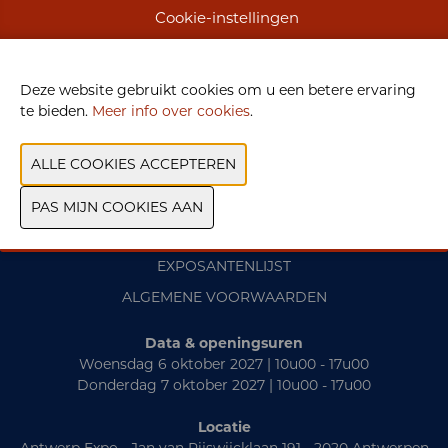
WEBSITE CATALOGUS
Cookie-instellingen
VORIGE
VOLGENDE
Deze website gebruikt cookies om u een betere ervaring
te bieden.
Meer info over cookies
.
CONTACT
PRAKTISCH
EXPOSANTENLIJST
ALGEMENE VOORWAARDEN
Data & openingsuren
Woensdag 6 oktober 2027 | 10u00 - 17u00
Donderdag 7 oktober 2027 | 10u00 - 17u00
Locatie