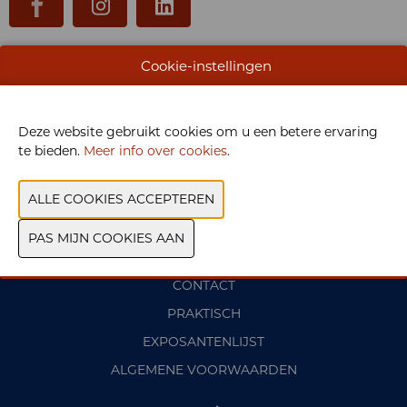
WEBSITE CATALOGUS
Cookie-instellingen
PRODUCTGROEP
Deze website gebruikt cookies om u een betere ervaring
te bieden.
Meer info over cookies
.
VORIGE
VOLGENDE
CONTACT
PRAKTISCH
EXPOSANTENLIJST
ALGEMENE VOORWAARDEN