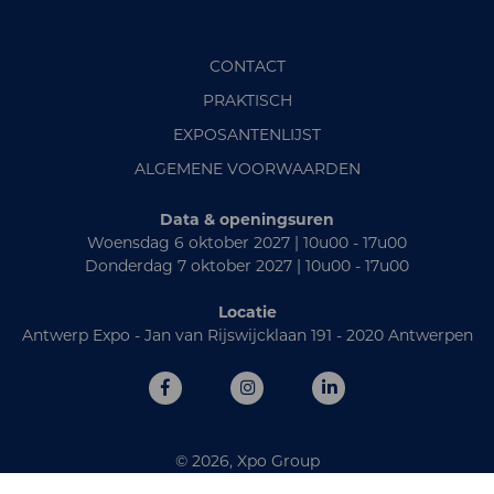
CONTACT
PRAKTISCH
EXPOSANTENLIJST
ALGEMENE VOORWAARDEN
Data & openingsuren
Woensdag 6 oktober 2027 | 10u00 - 17u00
Donderdag 7 oktober 2027 | 10u00 - 17u00
Locatie
Antwerp Expo - Jan van Rijswijcklaan 191 - 2020 Antwerpen
© 2026, Xpo Group